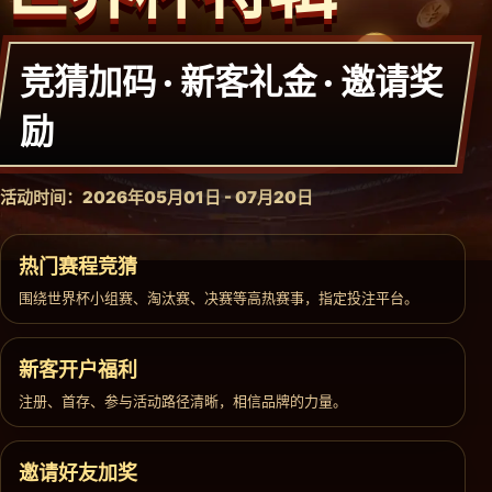
凯发国际登录/凯发电竞｜凯发足球官网赛事
聚焦
欢迎来到
凯发官网
，这里是亚洲用户首选的在线博彩娱乐平台，
提供从
体育博彩
、老虎机、真人娱乐、彩票，到棋牌和电子游艺
等丰富游戏体验。
平台获得菲律宾与英国合法牌照，并与多支英超俱乐部建立官方
合作。无论您是博彩新手还是资深玩家，凯发都为您打造最可
靠、刺激的在线娱乐世界。