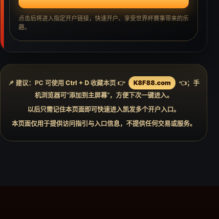
推送通知
：比赛结果、赔率变动、优惠活动实时提醒。
一键登录
：支持指纹或面部识别，快捷安全。
界面优化
：专为移动端设计，布局简洁，操作便捷不卡顿。
为什么选择凯发官网？
身为亚洲领先的线上娱乐品牌，凯发在投注系统、安全防护和客
户服务方面表现出色，并持续强化用户体验与平台性能，以下为
凯发官网的重点优势说明。
✅ 优势
❌ 劣势
支持多种语言与亚洲货币
部分国家访问可能受限
丰富的体育、真人、棋牌等
某些优惠仅限特定区域用户