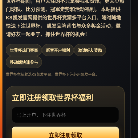
凯发 APP
为手机用户量身打
造，界面简洁、响应迅速，方
便随时投注、管理账户并获取
赛事动态。
凯发官网更适合在电脑端使
用，支持多窗口浏览和复杂投
注操作。
随着 APP 功能不断优化，移
动端投注逐渐成为主流。
凯发登陆网
与传统网页平台相比，凯发APP在使用便捷性方面更胜一筹，用
户只需打开APP，即可在任何时间地点体验体育赛事投注、真人
娱乐和
老虎机
游戏。
加载速度更快
：无延迟，适合秒投快玩、实时赛事投注。